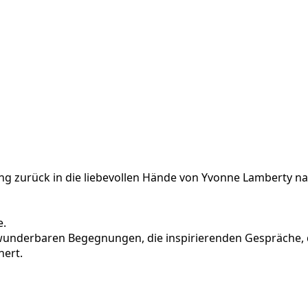
g zurück in die liebevollen Hände von Yvonne Lamberty na
e.
 wunderbaren Begegnungen, die inspirierenden Gespräche, 
hert.