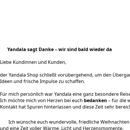
Yandala sagt Danke – wir sind bald wieder da
Liebe Kundinnen und Kunden,
der Yandala Shop schließt vorübergehend, um den Übergan
Ideen und frische Impulse zu schaffen.
Für mich persönlich war Yandala eine ganz besondere Reis
Ich möchte mich von Herzen bei euch
bedanken
– für die
Kontakt hat Spuren hinterlassen und diese Zeit sehr bereic
Ich wünsche euch wundervolle, friedliche Weihnachten
und eine Zeit voller Wärme, Licht und Herzensmomente.