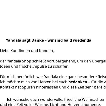
Yandala sagt Danke – wir sind bald wieder da
Liebe Kundinnen und Kunden,
der Yandala Shop schließt vorübergehend, um den Übergan
Ideen und frische Impulse zu schaffen.
Für mich persönlich war Yandala eine ganz besondere Reis
Ich möchte mich von Herzen bei euch
bedanken
– für die
Kontakt hat Spuren hinterlassen und diese Zeit sehr bereic
Ich wünsche euch wundervolle, friedliche Weihnachten
und eine Zeit voller Wärme, Licht und Herzensmomente.