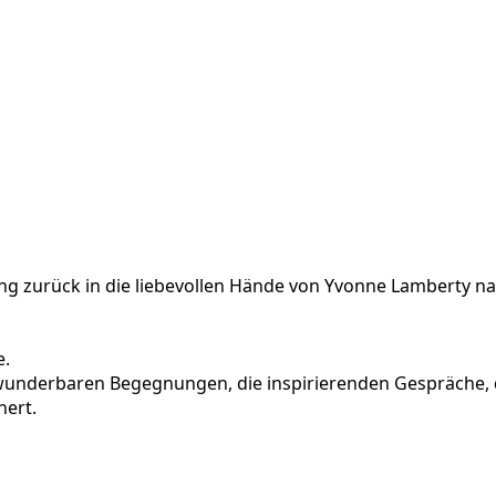
g zurück in die liebevollen Hände von Yvonne Lamberty na
e.
 wunderbaren Begegnungen, die inspirierenden Gespräche, 
hert.