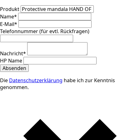
Produkt
Name
*
E-Mail
*
Telefonnummer (für evtl. Rückfragen)
Nachricht
*
HP Name
Absenden
Die
Datenschutzerklärung
habe ich zur Kenntnis
genommen.