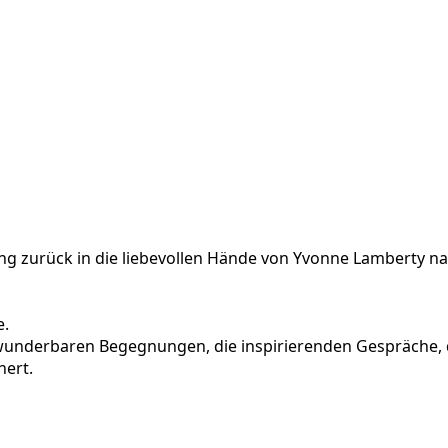
g zurück in die liebevollen Hände von Yvonne Lamberty na
e.
 wunderbaren Begegnungen, die inspirierenden Gespräche, 
hert.