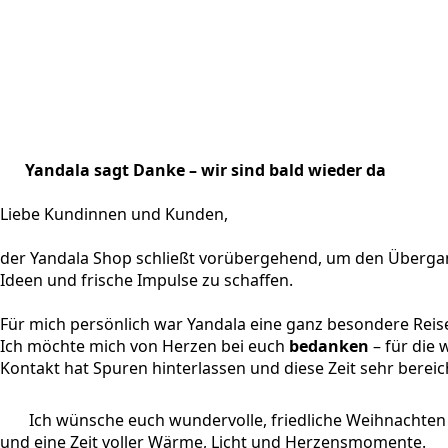
Yandala sagt Danke – wir sind bald wieder da
Liebe Kundinnen und Kunden,
der Yandala Shop schließt vorübergehend, um den Übergan
Ideen und frische Impulse zu schaffen.
Für mich persönlich war Yandala eine ganz besondere Reis
Ich möchte mich von Herzen bei euch
bedanken
– für die
Kontakt hat Spuren hinterlassen und diese Zeit sehr bereic
Ich wünsche euch wundervolle, friedliche Weihnachten
und eine Zeit voller Wärme, Licht und Herzensmomente.