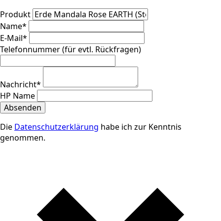
Produkt
Name
*
E-Mail
*
Telefonnummer (für evtl. Rückfragen)
Nachricht
*
HP Name
Absenden
Die
Datenschutzerklärung
habe ich zur Kenntnis
genommen.