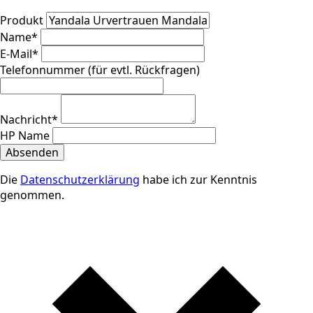
Produkt
Name
*
E-Mail
*
Telefonnummer (für evtl. Rückfragen)
Nachricht
*
HP Name
Absenden
Die
Datenschutzerklärung
habe ich zur Kenntnis
genommen.