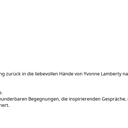
g zurück in die liebevollen Hände von Yvonne Lamberty na
e.
 wunderbaren Begegnungen, die inspirierenden Gespräche, 
hert.