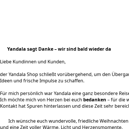
Yandala sagt Danke – wir sind bald wieder da
Liebe Kundinnen und Kunden,
der Yandala Shop schließt vorübergehend, um den Übergan
Ideen und frische Impulse zu schaffen.
Für mich persönlich war Yandala eine ganz besondere Reis
Ich möchte mich von Herzen bei euch
bedanken
– für die
Kontakt hat Spuren hinterlassen und diese Zeit sehr bereic
Ich wünsche euch wundervolle, friedliche Weihnachten
und eine Zeit voller Wärme, Licht und Herzensmomente.