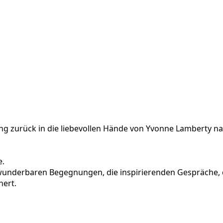
g zurück in die liebevollen Hände von Yvonne Lamberty na
e.
 wunderbaren Begegnungen, die inspirierenden Gespräche, 
hert.