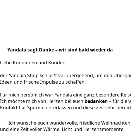
Yandala sagt Danke – wir sind bald wieder da
Liebe Kundinnen und Kunden,
der Yandala Shop schließt vorübergehend, um den Übergan
Ideen und frische Impulse zu schaffen.
Für mich persönlich war Yandala eine ganz besondere Reis
Ich möchte mich von Herzen bei euch
bedanken
– für die
Kontakt hat Spuren hinterlassen und diese Zeit sehr bereic
Ich wünsche euch wundervolle, friedliche Weihnachten
und eine Zeit voller Wärme, Licht und Herzensmomente.