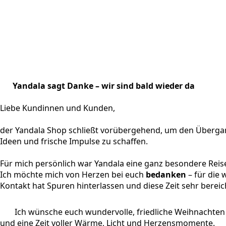
Yandala sagt Danke – wir sind bald wieder da
Liebe Kundinnen und Kunden,
der Yandala Shop schließt vorübergehend, um den Übergan
Ideen und frische Impulse zu schaffen.
Für mich persönlich war Yandala eine ganz besondere Reis
Ich möchte mich von Herzen bei euch
bedanken
– für die
Kontakt hat Spuren hinterlassen und diese Zeit sehr bereic
Ich wünsche euch wundervolle, friedliche Weihnachten
und eine Zeit voller Wärme, Licht und Herzensmomente.