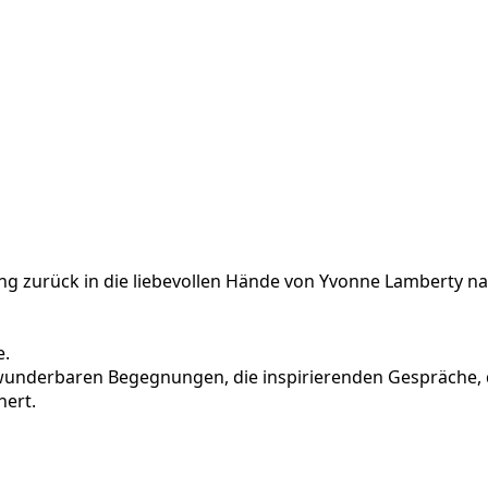
g zurück in die liebevollen Hände von Yvonne Lamberty na
e.
 wunderbaren Begegnungen, die inspirierenden Gespräche, 
hert.