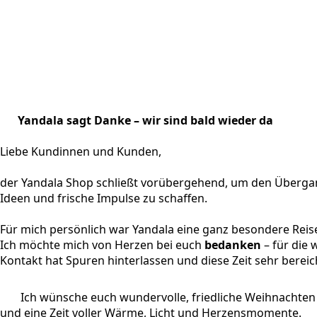
Yandala sagt Danke – wir sind bald wieder da
Liebe Kundinnen und Kunden,
der Yandala Shop schließt vorübergehend, um den Übergan
Ideen und frische Impulse zu schaffen.
Für mich persönlich war Yandala eine ganz besondere Reis
Ich möchte mich von Herzen bei euch
bedanken
– für die
Kontakt hat Spuren hinterlassen und diese Zeit sehr bereic
Ich wünsche euch wundervolle, friedliche Weihnachten
und eine Zeit voller Wärme, Licht und Herzensmomente.