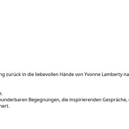
g zurück in die liebevollen Hände von Yvonne Lamberty na
e.
 wunderbaren Begegnungen, die inspirierenden Gespräche, 
hert.