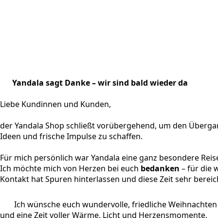
Yandala sagt Danke – wir sind bald wieder da
Liebe Kundinnen und Kunden,
der Yandala Shop schließt vorübergehend, um den Übergan
Ideen und frische Impulse zu schaffen.
Für mich persönlich war Yandala eine ganz besondere Reis
Ich möchte mich von Herzen bei euch
bedanken
– für die
Kontakt hat Spuren hinterlassen und diese Zeit sehr bereic
Ich wünsche euch wundervolle, friedliche Weihnachten
und eine Zeit voller Wärme, Licht und Herzensmomente.