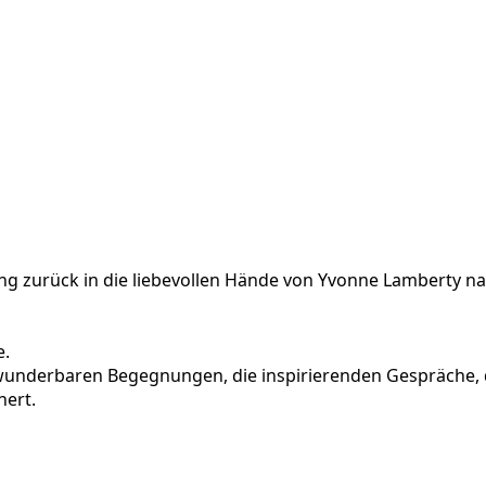
g zurück in die liebevollen Hände von Yvonne Lamberty na
e.
 wunderbaren Begegnungen, die inspirierenden Gespräche, 
hert.