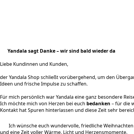
Yandala sagt Danke – wir sind bald wieder da
Liebe Kundinnen und Kunden,
der Yandala Shop schließt vorübergehend, um den Übergan
Ideen und frische Impulse zu schaffen.
Für mich persönlich war Yandala eine ganz besondere Reis
Ich möchte mich von Herzen bei euch
bedanken
– für die
Kontakt hat Spuren hinterlassen und diese Zeit sehr bereic
Ich wünsche euch wundervolle, friedliche Weihnachten
und eine Zeit voller Wärme, Licht und Herzensmomente.