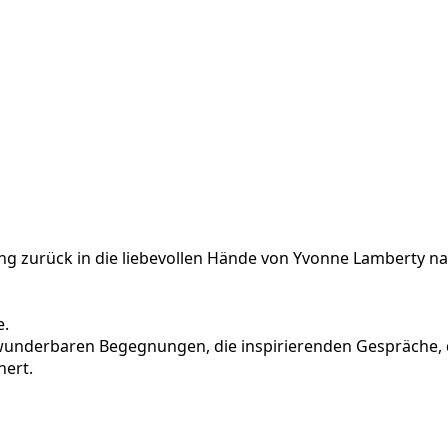
g zurück in die liebevollen Hände von Yvonne Lamberty na
e.
 wunderbaren Begegnungen, die inspirierenden Gespräche, 
hert.