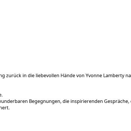
g zurück in die liebevollen Hände von Yvonne Lamberty na
e.
 wunderbaren Begegnungen, die inspirierenden Gespräche, 
hert.