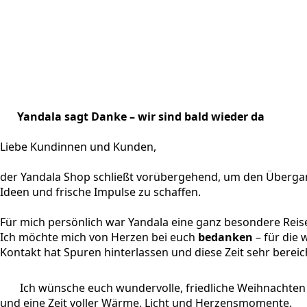
Yandala sagt Danke – wir sind bald wieder da
Liebe Kundinnen und Kunden,
der Yandala Shop schließt vorübergehend, um den Übergan
Ideen und frische Impulse zu schaffen.
Für mich persönlich war Yandala eine ganz besondere Reis
Ich möchte mich von Herzen bei euch
bedanken
– für die
Kontakt hat Spuren hinterlassen und diese Zeit sehr bereic
Ich wünsche euch wundervolle, friedliche Weihnachten
und eine Zeit voller Wärme, Licht und Herzensmomente.